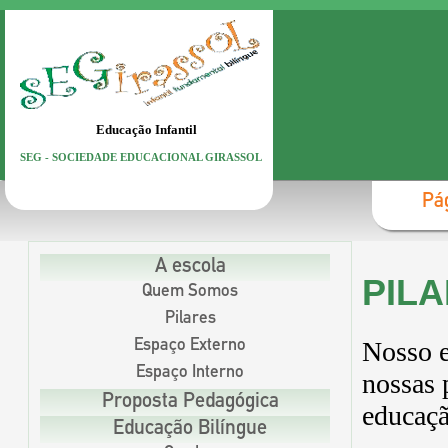
Educação Infantil
SEG - SOCIEDADE EDUCACIONAL GIRASSOL
Pág
A escola
PIL
Quem Somos
Pilares
Nosso 
Espaço Externo
Espaço Interno
nossas 
Proposta Pedagógica
educaçã
Educação Bilíngue