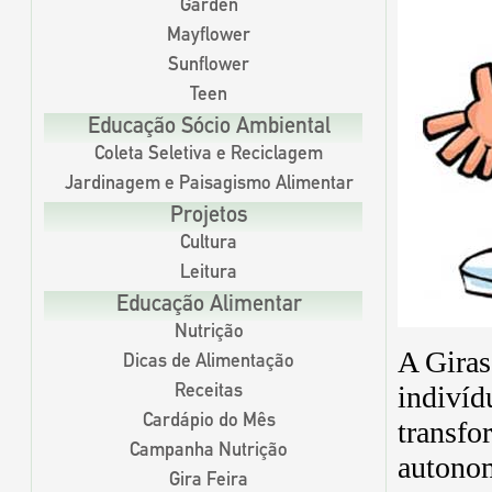
Garden
Mayflower
Sunflower
Teen
Educação Sócio Ambiental
Coleta Seletiva e Reciclagem
Jardinagem e Paisagismo Alimentar
Projetos
Cultura
Leitura
Educação Alimentar
Nutrição
A Giras
Dicas de Alimentação
indivíd
Receitas
Cardápio do Mês
transfo
Campanha Nutrição
autonom
Gira Feira